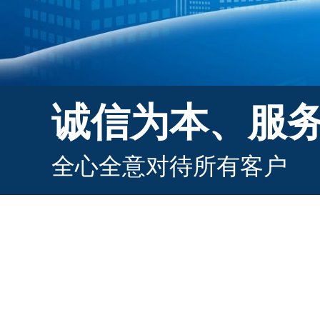
诚信为本、服
全心全意对待所有客户