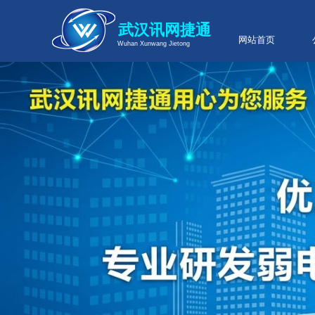
武汉讯网捷通
网站首页
Wuhan Xunwang Jietong