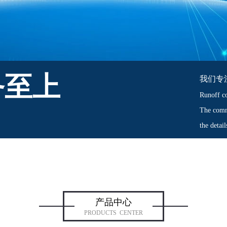
务至上
我们专
Runoff co
The comm
the detai
产品中心
PRODUCTS CENTER