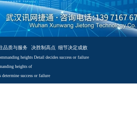
注品质与服务 决胜制高点 细节决定成败
mmanding heights Detail decides success or failure
anding heights of
ls determine success or failure