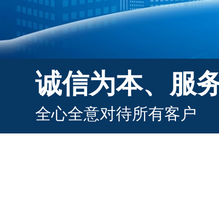
诚信为本、服
全心全意对待所有客户