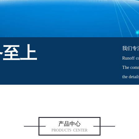
务至上
我们专
Runoff co
The comm
the detai
产品中心
PRODUCTS CENTER