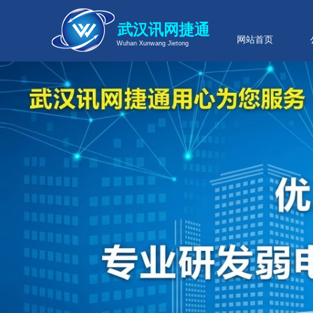
武汉讯网捷通
网站首页
Wuhan Xunwang Jietong